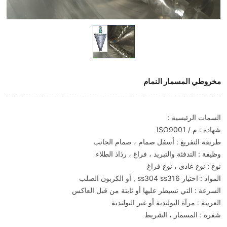
مخروطي المسمار النمام
السمات الرئيسية :
شهادة : م / ISO9001
طريقة التفريغ : أسفل صمام ، صمام الجانب
وظيفة : التدفئة والتبريد ، فراغ ، رذاذ الطلاء
نوع : نوع عادي ، نوع فراغ
المواد : اختيار ss304 ss316 , أو الكربون الصلب
السرعة : التي تسيطر عليها أو ثابتة من قبل العاكس
العربية : مرآة البولندية أو غير البولندية
شفرة : المسمار ، الشريط