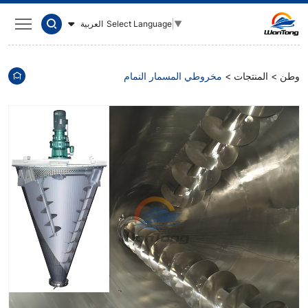
مخروطي
العربية
Select Language
▼
المسمار
النمام
وطن
المنتجات
مخروطي المسمار النمام