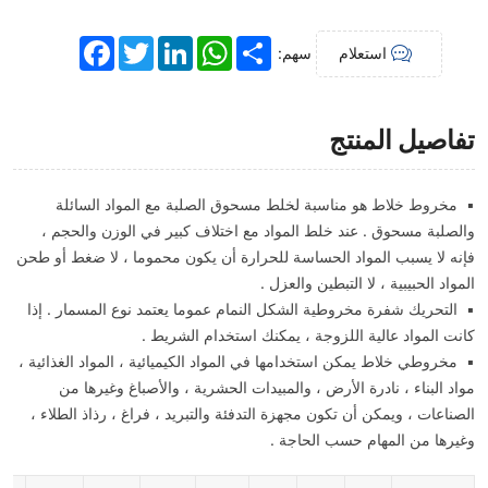
Facebook
Twitter
LinkedIn
WhatsApp
Share
استعلام
سهم:
تفاصيل المنتج
▪ مخروط خلاط هو مناسبة لخلط مسحوق الصلبة مع المواد السائلة
والصلبة مسحوق . عند خلط المواد مع اختلاف كبير في الوزن والحجم ،
فإنه لا يسبب المواد الحساسة للحرارة أن يكون محموما ، لا ضغط أو طحن
المواد الحبيبية ، لا التبطين والعزل .
▪ التحريك شفرة مخروطية الشكل النمام عموما يعتمد نوع المسمار . إذا
كانت المواد عالية اللزوجة ، يمكنك استخدام الشريط .
▪ مخروطي خلاط يمكن استخدامها في المواد الكيميائية ، المواد الغذائية ،
مواد البناء ، نادرة الأرض ، والمبيدات الحشرية ، والأصباغ وغيرها من
الصناعات ، ويمكن أن تكون مجهزة التدفئة والتبريد ، فراغ ، رذاذ الطلاء ،
وغيرها من المهام حسب الحاجة .