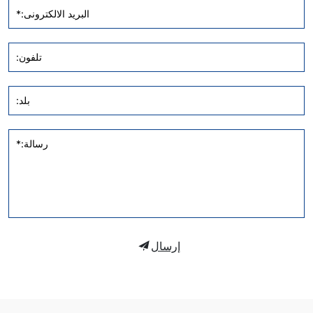
البريد الالكترونى:*
تلفون:
بلد:
رسالة:*
إرسال