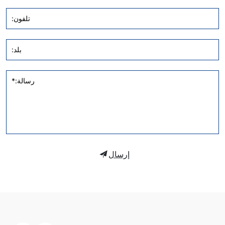
تلفون:
بلد:
رسالة:*
إرسال