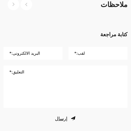
ملاحظات
كتابة مراجعة
لقب:*
البريد الالكترونى:*
التعليق:*
إرسال