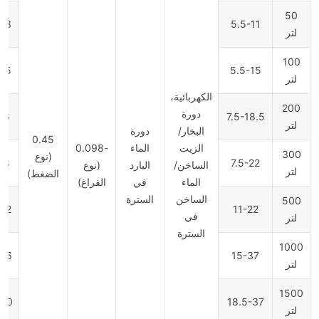
50
3*0.7*1.5
5.5-11
لتر
100
.5*0.8*1.6
5.5-15
لتر
الكهربائية،
200
دورة
6*1.2*1.6
7.5-18.5
لتر
البخار/
دورة
0.45
الزيت
الماء
-0.098
300
(نوع
*1.2*1.7
7.5-22
الساخن/
البارد
(نوع
لتر
الضغط)
الماء
في
الفراغ)
الساخن
السترة
500
2*1.2*2.5
11-22
في
لتر
السترة
1000
6*1.3*2.9
15-37
لتر
1500
0*1.5*3.0
18.5-37
لتر