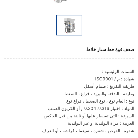
ضعف قوة خط ستار خلاط
السمات الرئيسية :
شهادة : م / ISO9001
طريقة التفريغ : صمام أسفل
وظيفة : التدفئة والتبريد ، فراغ ، الضغط
نوع : العام نوع ، نوع الضغط ، فراغ نوع
المواد : اختيار ss304 ss316 , أو الكربون الصلب
السرعة : التي تسيطر عليها أو ثابتة من قبل العاكس
العربية : مرآة البولندية أو غير البولندية
شفرة : القرص ، شفرة ، سيغما ، فراشة ، أو العرف