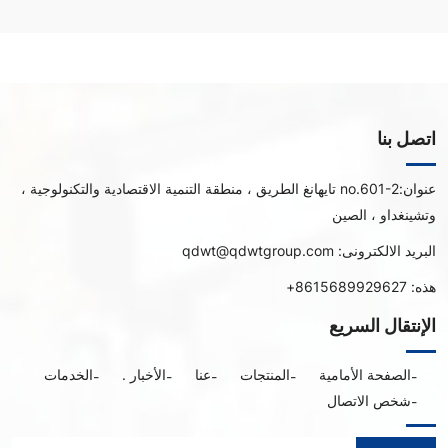
اتصل بنا
عنوان:
no.601-2 تايهانغ الطريق ، منطقة التنمية الاقتصادية والتكنولوجية ،
وتشينغداو ، الصين
البريد الالكترونى:
qdwt@qdwtgroup.com
هذه:
8615689929627+
الإنتقال السريع
الصفحة الأمامية
المنتجات
عنا
الأخبار .
الخدمات
شخص الاتصال