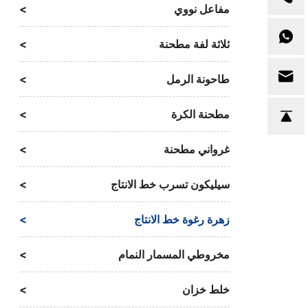
مفاعل نووي
ثلاثة لفة مطحنة
طاحونة الرمل
مطحنة الكرة
غرواني مطحنة
سيليكون تسرب خط الانتاج
زهرة رغوة خط الانتاج
مخروطي المسمار النمام
خلط خزان