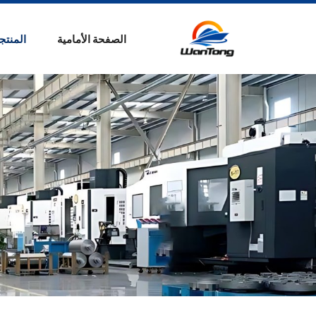
زهرة
رغوة
الصفحة الأمامية
المنتج
خط
الانتاج