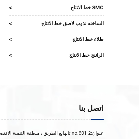
SMC خط الانتاج
الساخنه نذوب لاصق خط الانتاج
طلاء خط الانتاج
الراتنج خط الانتاج
اتصل بنا
عنوان:
no.601-2 تايهانغ الطريق ، منطقة التنمية الاقتص