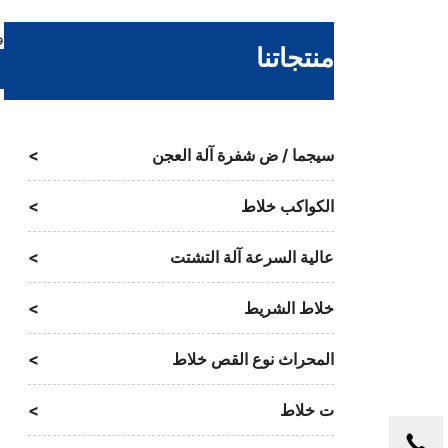
و
منتجاتنا
سيجما / ض شفرة آلة العجن
الكواكب خلاط
عالية السرعة آلة التشتت
خلاط الشريط
المحراث نوع القص خلاط
ت خلاط