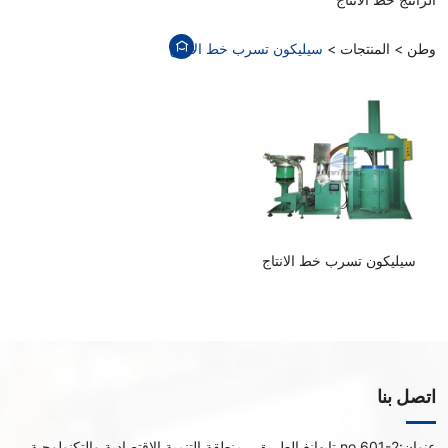
وطن
المنتجات
سيليكون تسرب خط الانتاج
سيليكون تسرب خط الانتاج
اتصل بنا
عنوان:
no.601-2 تايهانغ الطريق ، منطقة التنمية الاقتصادية والتكنولوجية ،