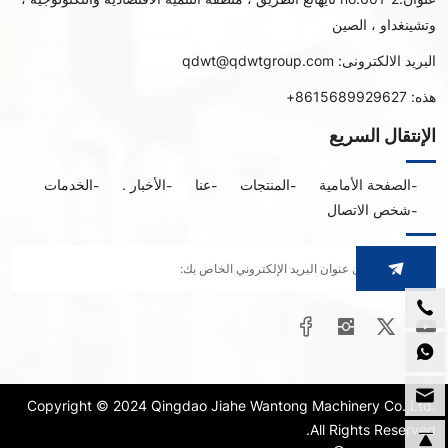
وتشينغداو ، الصين
البريد الالكترونى:
qdwt@qdwtgroup.com
هذه:
8615689929627+
الإنتقال السريع
الصفحة الأمامية
المنتجات
عنا
الأخبار .
الخدمات
شخص الاتصال
Copyright © 2024 Qingdao Jiahe Wantong Machinery Co.,Ltd.
All Rights Reserved.